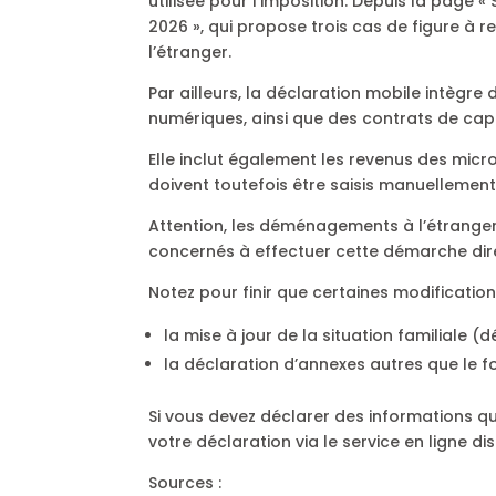
utilisée pour l’imposition. Depuis la page 
2026 », qui propose trois cas de figure à
l’étranger.
Par ailleurs, la déclaration mobile intègr
numériques, ainsi que des contrats de capit
Elle inclut également les revenus des micr
doivent toutefois être saisis manuellement
Attention, les déménagements à l’étranger 
concernés à effectuer cette démarche dire
Notez pour finir que certaines modificatio
la mise à jour de la situation familiale (d
la déclaration d’annexes autres que le f
Si vous devez déclarer des informations qu
votre déclaration via le service en ligne di
Sources :