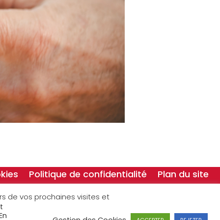
kies
Politique de confidentialité
Plan du site
ors de vos prochaines visites et
t
En
ACCEPTER
REJETER