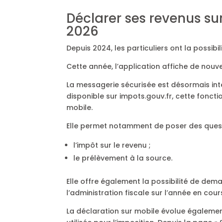
Déclarer ses revenus su
2026
Depuis 2024, les particuliers ont la possibi
Cette année, l’application affiche de nouv
La messagerie sécurisée est désormais inté
disponible sur impots.gouv.fr, cette foncti
mobile.
Elle permet notamment de poser des ques
l’impôt sur le revenu ;
le prélèvement à la source.
Elle offre également la possibilité de dem
l’administration fiscale sur l’année en cou
La déclaration sur mobile évolue également 