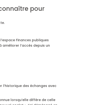
 connaître pour
tte.
 l’espace Finances publiques
 à améliorer l’accès depuis un
er l’historique des échanges avec
nnue lorsqu’elle diffère de celle