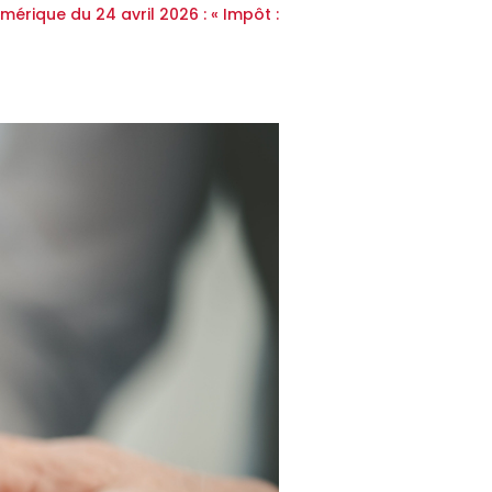
mérique du 24 avril 2026 : « Impôt :