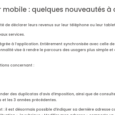
r mobile : quelques nouveautés à
lité de déclarer leurs revenus sur leur téléphone ou leur table
eaux services.
grée à l’application. Entièrement synchronisée avec celle de
onnalité vise à rendre le parcours des usagers plus simple et
tions concernant :
ander des duplicatas d’avis d’imposition, ainsi que de consult
rs et les 3 années précédentes.
: il est désormais possible d’indiquer sa dernière adresse co