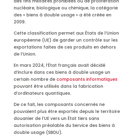
des fins militaires prohibées ou de prolifération
nucléaire, biologique ou chimique, la catégorie
des « biens à double usage » a été créée en
2009.
Cette classification permet aux États de l’Union
européenne (UE) de garder un contrôle sur les
exportations faites de ces produits en dehors
de l’Union.
En mars 2024, l’État français avait décidé
d’inclure dans ces biens à double usage un
certain nombre de
composants informatiques
pouvant être utilisés dans la fabrication
d’ordinateurs quantiques.
De ce fait, les composants concernés ne
pouvaient plus être exportés depuis le territoire
douanier de l’UE vers un État tiers sans
autorisation préalable du Service des biens à
double usage (SBDU).