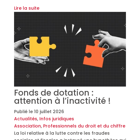
Lire la suite
Fonds de dotation :
attention à l’inactivité !
Publié le
10 juillet 2026
Actualités
,
Infos juridiques
Association
,
Professionnels du droit et du chiffre
La loi relative à la lutte contre les fraudes