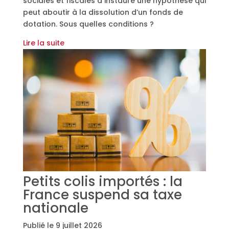
sociales et fiscales a instauré une hypothèse qui
peut aboutir à la dissolution d’un fonds de
dotation. Sous quelles conditions ?
Lire la suite
Petits colis importés : la
France suspend sa taxe
nationale
Publié le
9 juillet 2026