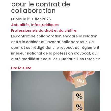
pour le contrat de
collaboration
Publié le
15 juillet 2026
Actualités
,
Infos juridiques
Professionnels du droit et du chiffre
Le contrat de collaboration encadre la relation
entre le cabinet et l’avocat collaborateur. Ce
contrat est rédigé dans le respect du règlement
intérieur national de la profession d’avocat, qui
a été modifié sur ce sujet. Que faut-il en retenir ?
Lire la suite