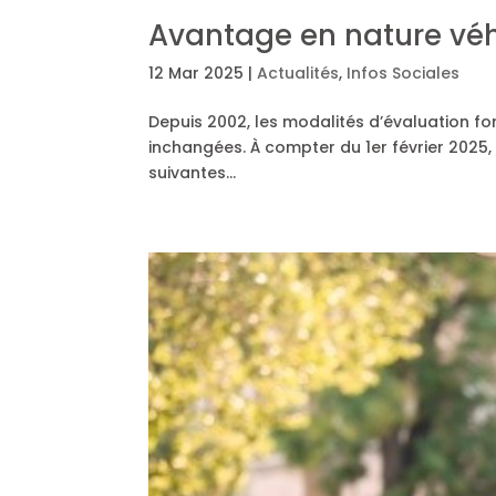
Avantage en nature véhi
12 Mar 2025
|
Actualités
,
Infos Sociales
Depuis 2002, les modalités d’évaluation forf
inchangées. À compter du 1er février 2025,
suivantes…