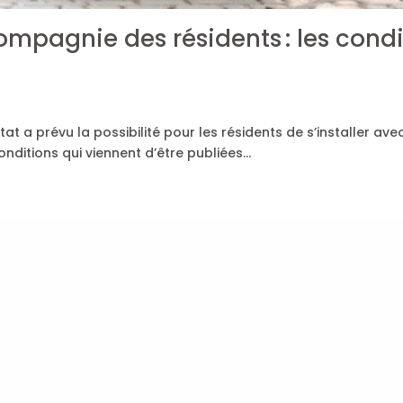
mpagnie des résidents : les condi
», l’État a prévu la possibilité pour les résidents de s’installe
nditions qui viennent d’être publiées…