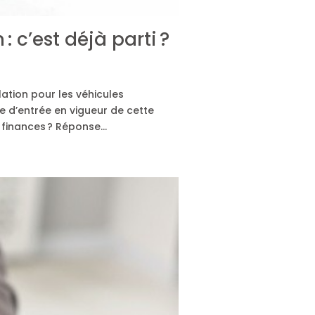
: c’est déjà parti ?
lation pour les véhicules
e d’entrée en vigueur de cette
de finances ? Réponse…