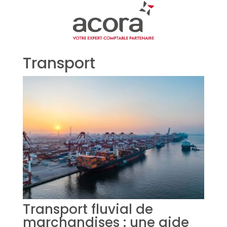
Transport
Transport fluvial de
marchandises : une aide