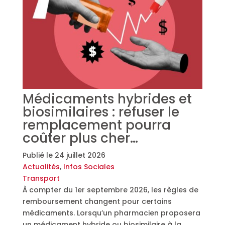
Médicaments hybrides et
biosimilaires : refuser le
remplacement pourra
coûter plus cher…
Publié le
24 juillet 2026
Actualités
,
Infos Sociales
Transport
À compter du 1er septembre 2026, les règles de
remboursement changent pour certains
médicaments. Lorsqu’un pharmacien proposera
un médicament hybride ou biosimilaire à la