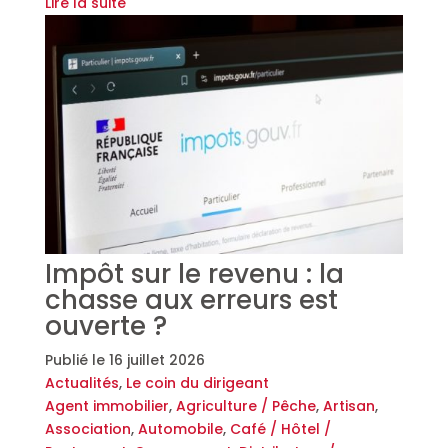
Lire la suite
Impôt sur le revenu : la
chasse aux erreurs est
ouverte ?
Publié le
16 juillet 2026
Actualités
,
Le coin du dirigeant
Agent immobilier
,
Agriculture / Pêche
,
Artisan
,
Association
,
Automobile
,
Café / Hôtel /