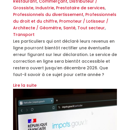
Restaurant
,
Commerçant
,
Distributeur /
Grossiste
,
Industrie
,
Prestataire de services
,
Professionnels du divertissement
,
Professionnels
du droit et du chiffre
,
Promoteur / Lotisseur /
Architecte / Géomètre
,
Santé
,
Tout secteur
,
Transport
Les particuliers qui ont déclaré leurs revenus en
ligne pourront bientôt rectifier une éventuelle
erreur figurant sur leur déclaration. Le service de
correction en ligne sera bientôt accessible et
restera ouvert jusqu’en décembre 2026. Que
faut-il savoir à ce sujet pour cette année ?
Lire la suite