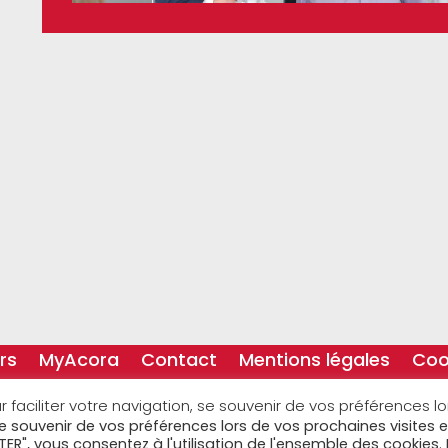
rs
MyAcora
Contact
Mentions légales
Coo
r faciliter votre navigation, se souvenir de vos préférences l
Rejoignez nous sur
 se souvenir de vos préférences lors de vos prochaines visites e
TER", vous consentez à l'utilisation de l'ensemble des cookies. 