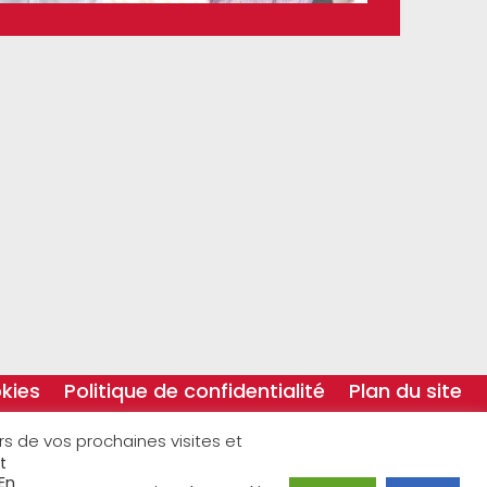
kies
Politique de confidentialité
Plan du site
ors de vos prochaines visites et
t
En