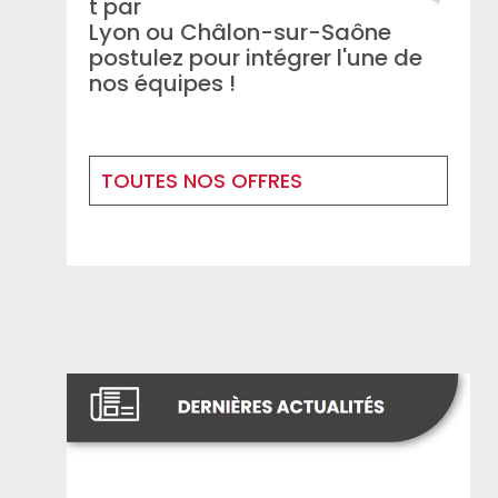
t par
Lyon ou Châlon-sur-Saône
postulez pour intégrer l'une de
nos équipes !
TOUTES NOS OFFRES