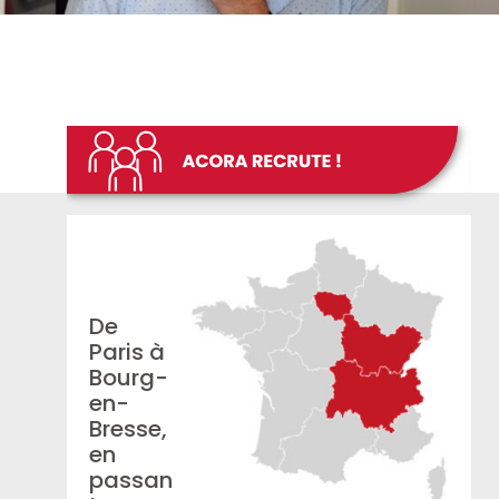
De
Paris à
Bourg-
en-
Bresse,
en
passan