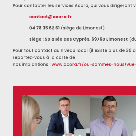
Pour contacter les services Acora, qui vous dirigeront 
contact@acora.fr
04 78 35 62 61
(siège de Limonest)
siège : 50 allée des Cyprès, 69760 Limonest
(du
Pour tout contact au niveau local (il existe plus de 30
reportez-vous à la carte de
nos implantions :
www.acora.fr/ou-sommes-nous/vue