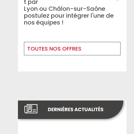
t par
Lyon ou Châlon-sur-Saône
postulez pour intégrer l'une de
nos équipes !
TOUTES NOS OFFRES