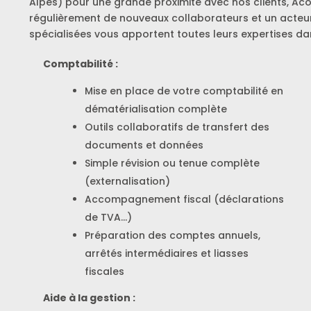
Alpes) pour une grande proximité avec nos clients, Acor
régulièrement de nouveaux collaborateurs et un acteu
spécialisées vous apportent toutes leurs expertises da
Comptabilité :
Mise en place de votre comptabilité en
dématérialisation complète
Outils collaboratifs de transfert des
documents et données
Simple révision ou tenue complète
(externalisation)
Accompagnement fiscal (déclarations
de TVA…)
Préparation des comptes annuels,
arrêtés intermédiaires et liasses
fiscales
Aide à la gestion :