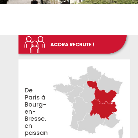
De
Paris à
Bourg-
en-
Bresse,
en
passan