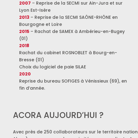
2007
– Reprise de la SECMI sur Ain-Jura et sur
Lyon Est-Isère
2013
– Reprise de la SECMI SAÔNE-RHÔNE en
Bourgogne et Loire
2015
– Rachat de SAMEX à Ambérieu-en-Bugey
(01)
2018
Rachat du cabinet ROSNOBLET à Bourg-en-
Bresse (01)
Choix du logiciel de paie SILAE
2020
Reprise du bureau SOFIGES à Vénissieux (69), en
fin d’année.
ACORA AUJOURD’HUI ?
Avec près de 250 collaborateurs sur le territoire nati