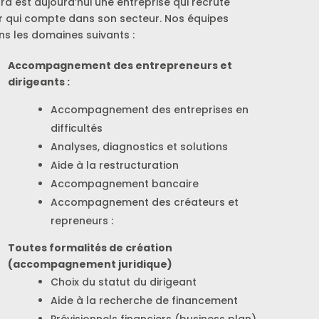
a est aujourd’hui une entreprise qui recrute
r qui compte dans son secteur. Nos équipes
ns les domaines suivants :
Accompagnement des entrepreneurs et
dirigeants :
Accompagnement des entreprises en
difficultés
Analyses, diagnostics et solutions
Aide à la restructuration
Accompagnement bancaire
Accompagnement des créateurs et
repreneurs :
Toutes formalités de création
(accompagnement juridique)
Choix du statut du dirigeant
Aide à la recherche de financement