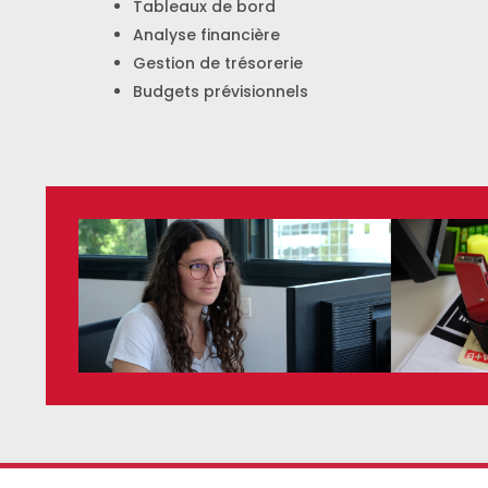
Tableaux de bord
Analyse financière
Gestion de trésorerie
Budgets prévisionnels
rs
MyAcora
Contact
Mentions légales
Coo