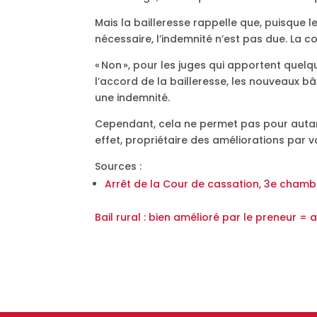
Mais la bailleresse rappelle que, puisque 
nécessaire, l’indemnité n’est pas due. La 
« Non », pour les juges qui apportent quelq
l’accord de la bailleresse, les nouveaux b
une indemnité.
Cependant, cela ne permet pas pour autant
effet, propriétaire des améliorations par v
Sources :
Arrêt de la Cour de cassation, 3e chamb
Bail rural : bien amélioré par le preneur 