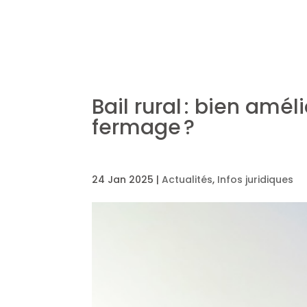
Bail rural : bien am
fermage ?
24 Jan 2025
|
Actualités
,
Infos juridiques