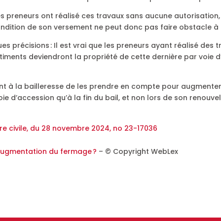
les preneurs ont réalisé ces travaux sans aucune autorisation
condition de son versement ne peut donc pas faire obstacle à 
ues précisions : Il est vrai que les preneurs ayant réalisé des
âtiments deviendront la propriété de cette dernière par voie d
 à la bailleresse de les prendre en compte pour augmenter l
oie d’accession qu’à la fin du bail, et non lors de son renouve
re civile, du 28 novembre 2024, no 23-17036
= augmentation du fermage ?
– © Copyright WebLex