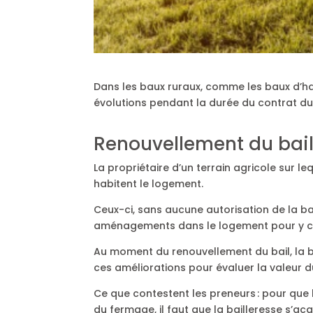
Dans les baux ruraux, comme les baux d’hab
évolutions pendant la durée du contrat du 
Renouvellement du bail 
La propriétaire d’un terrain agricole sur l
habitent le logement.
Ceux-ci, sans aucune autorisation de la bai
aménagements dans le logement pour y cré
Au moment du renouvellement du bail, la b
ces améliorations pour évaluer la valeur d
Ce que contestent les preneurs : pour que 
du fermage, il faut que la bailleresse s’ac