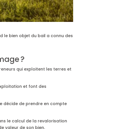
 le bien objet du bail a connu des
rmage ?
eneurs qui exploitent les terres et
xploitation et font des
lle décide de prendre en compte
s le calcul de la revalorisation
de valeur de son bien.