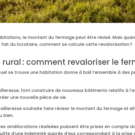
itations, le montant du fermage peut être révisé. Mais quand
fait du locataire, comment se calcule cette revalorisation ?
rural : comment revaloriser le fe
equel se trouve une habitation donne à bail l’ensemble à des pr
lleresse, font construire de nouveaux bâtiments relatifs à l’e
er une nouvelle pièce de vie.
ailleresse souhaite faire réviser le montant du fermage et e
u bien.
les améliorations réalisées puissent être prises en compte dan
quitte d’une indemnité auprès d’eux correspondant à la prise 