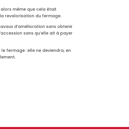
, alors même que cela était
la revalorisation du fermage.
 travaux d’amélioration sans obtenir
’accession sans qu’elle ait à payer
e fermage : elle ne deviendra, en
llement.