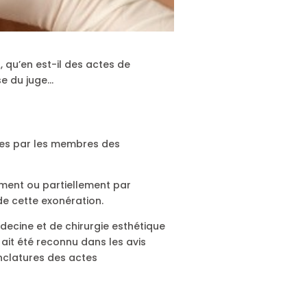
, qu’en est-il des actes de
se du juge…
sées par les membres des
lement ou partiellement par
de cette exonération.
decine et de chirurgie esthétique
ait été reconnu dans les avis
enclatures des actes