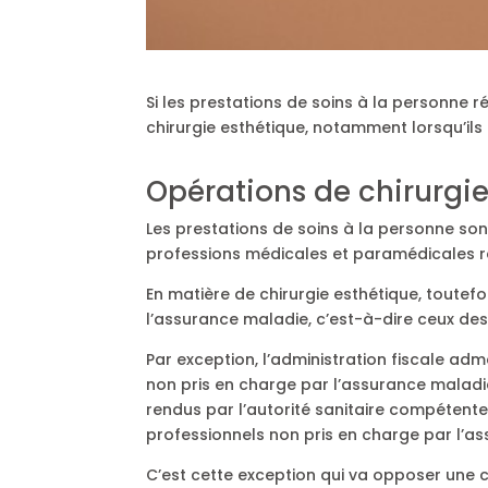
Si les prestations de soins à la personne 
chirurgie esthétique, notamment lorsqu’il
Opérations de chirurgie
Les prestations de soins à la personne so
professions médicales et paramédicales 
En matière de chirurgie esthétique, toutef
l’assurance maladie, c’est-à-dire ceux des
Par exception, l’administration fiscale ad
non pris en charge par l’assurance maladie
rendus par l’autorité sanitaire compétent
professionnels non pris en charge par l’a
C’est cette exception qui va opposer une cl