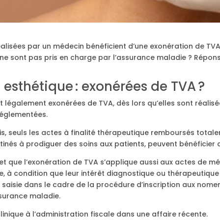
réalisées par un médecin bénéficient d’une exonération de TVA
s ne sont pas pris en charge par l’assurance maladie ? Répon
 esthétique : exonérées de TVA ?
nt légalement exonérées de TVA, dès lors qu’elles sont réali
réglementées.
ois, seuls les actes à finalité thérapeutique remboursés tota
tinés à prodiguer des soins aux patients, peuvent bénéficier 
met que l’exonération de TVA s’applique aussi aux actes de mé
, à condition que leur intérêt diagnostique ou thérapeutique 
e saisie dans le cadre de la procédure d’inscription aux nom
ssurance maladie.
inique à l’administration fiscale dans une affaire récente.