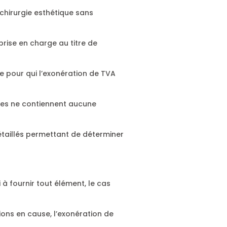
 chirurgie esthétique sans
 prise en charge au titre de
e pour qui l’exonération de TVA
’elles ne contiennent aucune
détaillés permettant de déterminer
 à fournir tout élément, le cas
tions en cause, l’exonération de