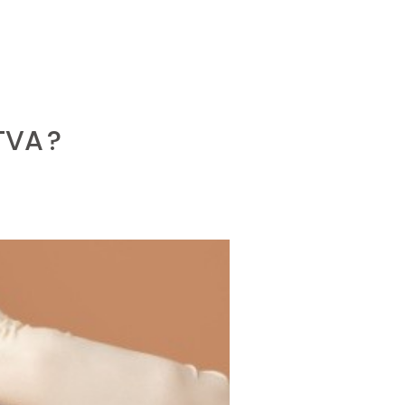
TVA ?