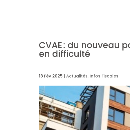
CVAE : du nouveau po
en difficulté
18 Fév 2025
|
Actualités
,
Infos Fiscales