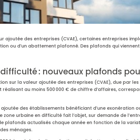
aleur ajoutée des entreprises (CVAE), certaines entreprises im
ation ou d’un abattement plafonné. Des plafonds qui viennent 
difficulté : nouveaux plafonds po
tion sur la valeur ajoutée des entreprises (CVAE), due par les
t réalisant au moins 500 000 € de chiffre d’affaires, corresp
r ajoutée des établissements bénéficiant d’une exonération o
 zone urbaine en difficulté fait l’objet, sur demande de l’ent
 plafonds actualisés chaque année en fonction de la variatio
 des ménages.