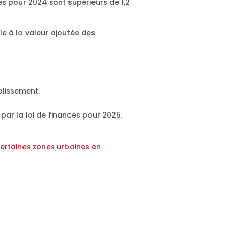
es pour 2024 sont supérieurs de 1,2
e à la valeur ajoutée des
blissement.
 par la loi de finances pour 2025.
certaines zones urbaines en