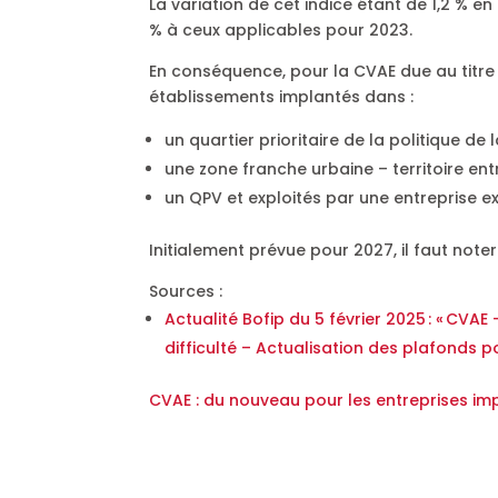
La variation de cet indice étant de 1,2 % 
% à ceux applicables pour 2023.
En conséquence, pour la CVAE due au titre
établissements implantés dans :
un quartier prioritaire de la politique de
une zone franche urbaine – territoire en
un QPV et exploités par une entreprise e
Initialement prévue pour 2027, il faut note
Sources :
Actualité Bofip du 5 février 2025 : « CV
difficulté – Actualisation des plafonds p
CVAE : du nouveau pour les entreprises im