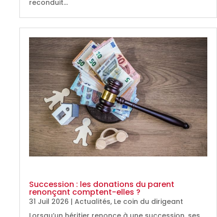
reconduit…
Succession : les donations du parent
renonçant comptent-elles ?
31 Juil 2026
|
Actualités
,
Le coin du dirigeant
Lorsqu’un héritier renonce à une succession, ses