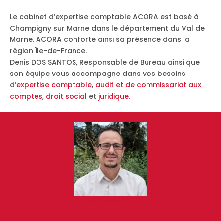
Le cabinet d’expertise comptable ACORA est basé à
Champigny sur Marne dans le département du Val de
Marne. ACORA conforte ainsi sa présence dans la
région Île-de-France.
Denis DOS SANTOS, Responsable de Bureau ainsi que
son équipe vous accompagne dans vos besoins
d’
expertise comptable
,
audit et de commissariat aux
comptes
,
droit social
et
juridique
.
Responsable :
Denis DOS SANTOS