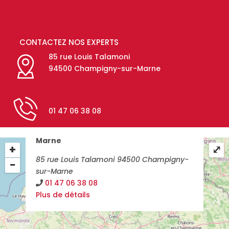
CONTACTEZ NOS EXPERTS
85 rue Louis Talamoni
94500 Champigny-sur-Marne
01 47 06 38 08
94 - Val de Marne - Champigny-sur-
Marne
+
⤢
85 rue Louis Talamoni 94500 Champigny-
−
sur-Marne
01 47 06 38 08
Plus de détails