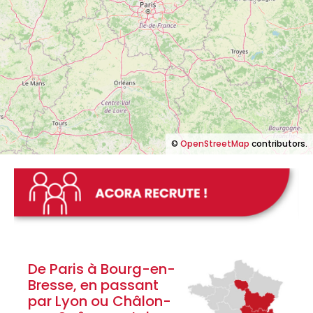
©
OpenStreetMap
contributors.
De Paris à Bourg-en-
Bresse, en passant
par Lyon ou Châlon-