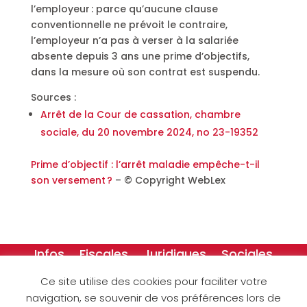
l’employeur : parce qu’aucune clause
conventionnelle ne prévoit le contraire,
l’employeur n’a pas à verser à la salariée
absente depuis 3 ans une prime d’objectifs,
dans la mesure où son contrat est suspendu.
Sources :
Arrêt de la Cour de cassation, chambre
sociale, du 20 novembre 2024, no 23-19352
Prime d’objectif : l’arrêt maladie empêche-t-il
son versement ?
– © Copyright WebLex
Infos
Fiscales
Juridiques
Sociales
Créateurs
Dessins
Ce site utilise des cookies pour faciliter votre
navigation, se souvenir de vos préférences lors de