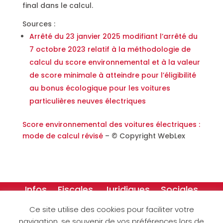
final dans le calcul.
Sources :
Arrêté du 23 janvier 2025 modifiant l’arrêté du
7 octobre 2023 relatif à la méthodologie de
calcul du score environnemental et à la valeur
de score minimale à atteindre pour l’éligibilité
au bonus écologique pour les voitures
particulières neuves électriques
Score environnemental des voitures électriques :
mode de calcul révisé
– © Copyright WebLex
Infos
Fiscales
Juridiques
Sociales
Créateurs
Dessins
Ce site utilise des cookies pour faciliter votre
navigation, se souvenir de vos préférences lors de