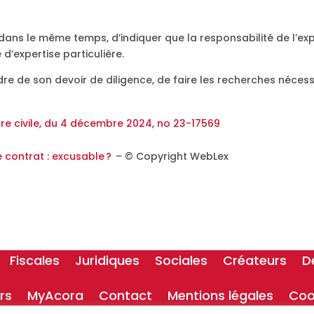
ns le même temps, d’indiquer que la responsabilité de l’exp
d’expertise particulière.
dre de son devoir de diligence, de faire les recherches nécess
re civile, du 4 décembre 2024, no 23-17569
e contrat : excusable ?
– © Copyright WebLex
Fiscales
Juridiques
Sociales
Créateurs
D
rs
MyAcora
Contact
Mentions légales
Coo