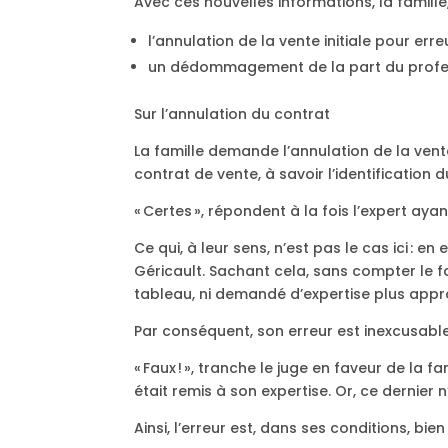
Avec ces nouvelles informations, la famille,
l’annulation de la vente initiale pour erreu
un dédommagement de la part du professio
Sur l’annulation du contrat
La famille demande l’annulation de la vente 
contrat de vente, à savoir l’identification 
« Certes », répondent à la fois l’expert aya
Ce qui, à leur sens, n’est pas le cas ici : e
Géricault. Sachant cela, sans compter le fa
tableau, ni demandé d’expertise plus appr
Par conséquent, son erreur est inexcusable
« Faux ! », tranche le juge en faveur de la f
était remis à son expertise. Or, ce dernier 
Ainsi, l’erreur est, dans ses conditions, bie