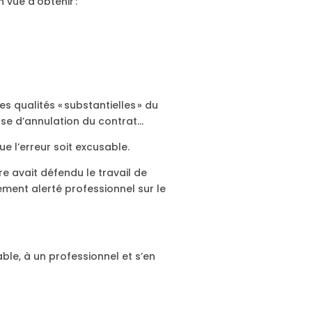
 vue d’obtenir :
es qualités « substantielles » du
cause d’annulation du contrat…
ue l’erreur soit excusable.
ère avait défendu le travail de
lement alerté professionnel sur le
lable, à un professionnel et s’en