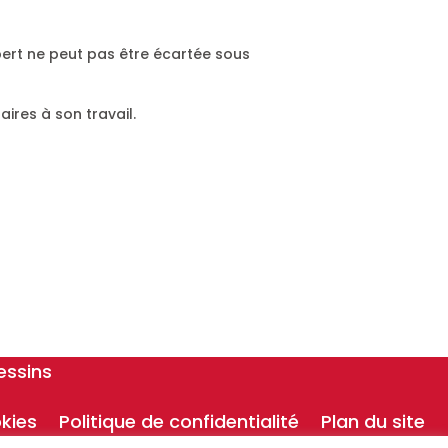
ert ne peut pas être écartée sous
aires à son travail.
essins
kies
Politique de confidentialité
Plan du site