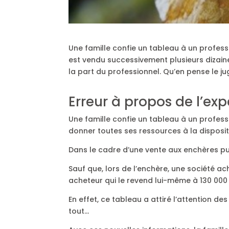
Une famille confie un tableau à un profess
est vendu successivement plusieurs dizain
la part du professionnel. Qu’en pense le ju
Erreur à propos de l’expe
Une famille confie un tableau à un professi
donner toutes ses ressources à la dispositi
Dans le cadre d’une vente aux enchères pub
Sauf que, lors de l’enchère, une société a
acheteur qui le revend lui-même à 130 000 
En effet, ce tableau a attiré l’attention de
tout…