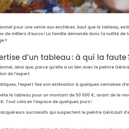
ionnel pour une vente aux enchères. Sauf que le tableau, est
es de milliers d’euros ! La famille demande donc la nullité 
ge ?
rtise d’un tableau : à qui la faute 
onnel, ainsi que, parce qu’elle a un lien avec le peintre Géric
on de l’expert.
liques, l’expert fixe son estimation à quelques centaines d’e
chète le tableau pour un montant de 50 000 €, avant de le re
€. Tout cela en l’espace de quelques jours !
s acquéreurs successifs qui suspectent le peintre Géricault d’e