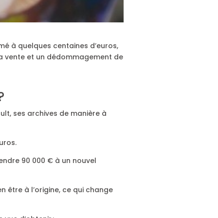
imé à quelques centaines d’euros,
de la vente et un dédommagement de
?
ault, ses archives de manière à
uros.
vendre 90 000 € à un nouvel
n être à l’origine, ce qui change